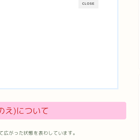
CLOSE
のえ)について
って広がった状態を表わしています。