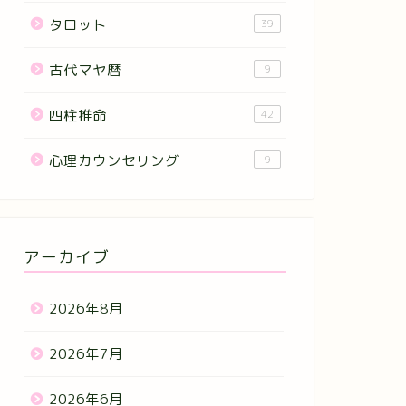
タロット
39
古代マヤ暦
9
四柱推命
42
心理カウンセリング
9
アーカイブ
2026年8月
2026年7月
2026年6月