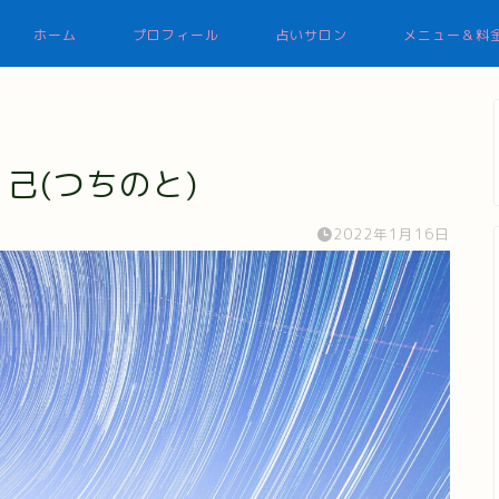
ホーム
プロフィール
占いサロン
メニュー＆料
己(つちのと)
2022年1月16日