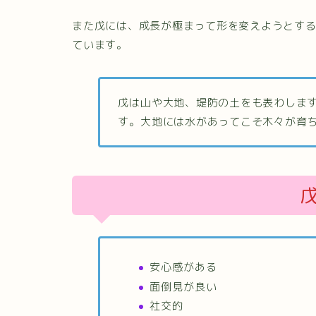
また戊には、成長が極まって形を変えようとす
ています。
戊は山や大地、堤防の土をも表わしま
す。大地には水があってこそ木々が育
安心感がある
面倒見が良い
社交的