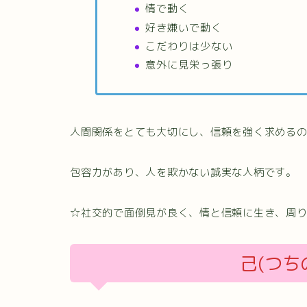
情で動く
好き嫌いで動く
こだわりは少ない
意外に見栄っ張り
人間関係をとても大切にし、信頼を強く求める
包容力があり、人を欺かない誠実な人柄です。
☆社交的で面倒見が良く、情と信頼に生き、周
己(つち