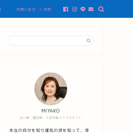
金
お問い合せ・ご予約
MIYAKO
占い師・鑑定師・人生好転コンサルタント
本当の自分を知り運気の波を知って、幸