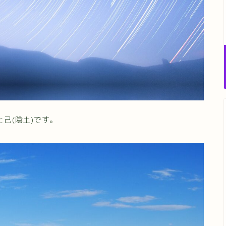
と己(陰土)です。