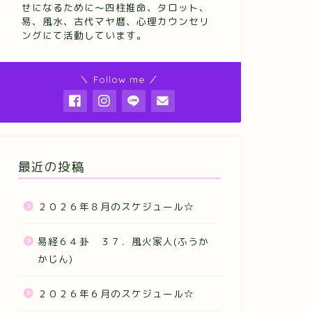
せになるために～四柱推命、タロット、
易、風水、古代マヤ暦、心理カウンセリ
ングにて活動しています。
＼ Follow me ／
最近の投稿
２０２６年８月のスケジュール☆
易経６４卦 ３７．風火家人(ふうか
かじん)
２０２６年６月のスケジュール☆