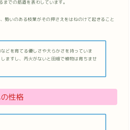
するまでの筋道を表わしています。
い、勢いのある枝葉がその押さえをはねのけて起きること
物などを育てる優しさや大らかさを持っていま
こしますし、丙火がないと田畑で植物は育ちませ
己の性格