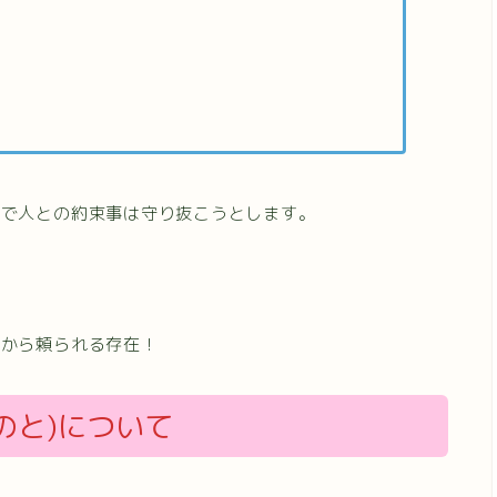
ので人との約束事は守り抜こうとします。
りから頼られる存在！
のと)について