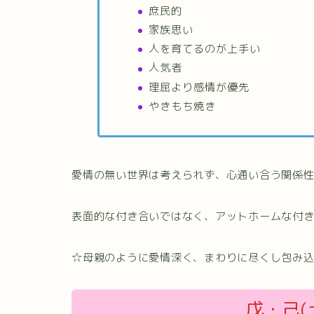
庶民的
家族思い
人を育てるのが上手い
人気者
理屈より感情が優先
やきもち焼き
愛情の無い世界は考えられず、心通い合う関係
表面的な付き合いではなく、アットホームな付
☆母親のように愛情深く、まわりに尽くし包み
戊・己(