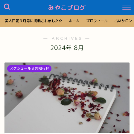
みやこブログ
美人百花９月号に掲載されました☆
ホーム
プロフィール
占いサロン
― ARCHIVES ―
2024年 8月
スケジュール＆お知らせ