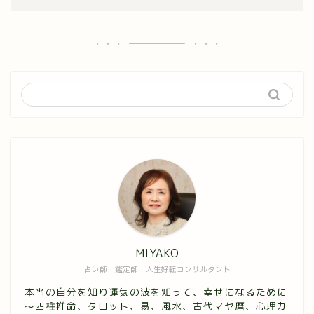
MIYAKO
占い師・鑑定師・人生好転コンサルタント
本当の自分を知り運気の波を知って、幸せになるために
～四柱推命、タロット、易、風水、古代マヤ暦、心理カ