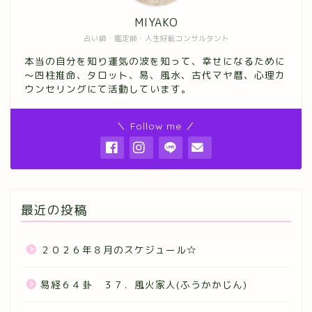
MIYAKO
占い師・鑑定師・人生好転コンサルタント
本当の自分を知り運気の波を知って、幸せになるために
～四柱推命、タロット、易、風水、古代マヤ暦、心理カ
ウンセリングにて活動しています。
＼ Follow me ／
最近の投稿
２０２６年８月のスケジュール☆
易経６４卦 ３７．風火家人(ふうかかじん)