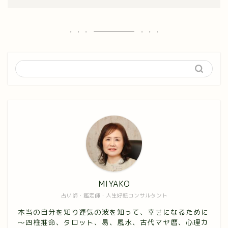
MIYAKO
占い師・鑑定師・人生好転コンサルタント
本当の自分を知り運気の波を知って、幸せになるために
～四柱推命、タロット、易、風水、古代マヤ暦、心理カ