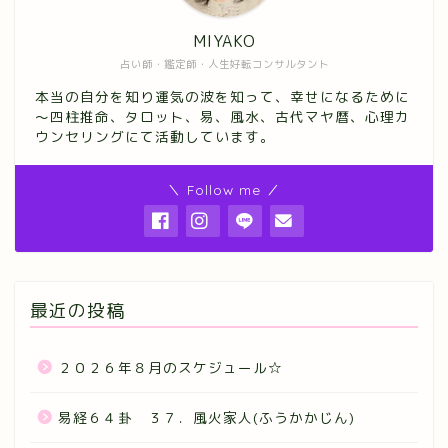
MIYAKO
占い師・鑑定師・人生好転コンサルタント
本当の自分を知り運気の波を知って、幸せになるために
～四柱推命、タロット、易、風水、古代マヤ暦、心理カ
ウンセリングにて活動しています。
＼ Follow me ／
最近の投稿
２０２６年８月のスケジュール☆
易経６４卦 ３７．風火家人(ふうかかじん)