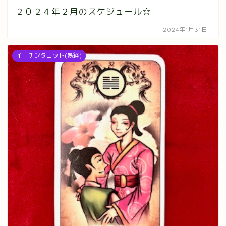
２０２４年２月のスケジュール☆
2024年1月31日
イーチンタロット(易経)