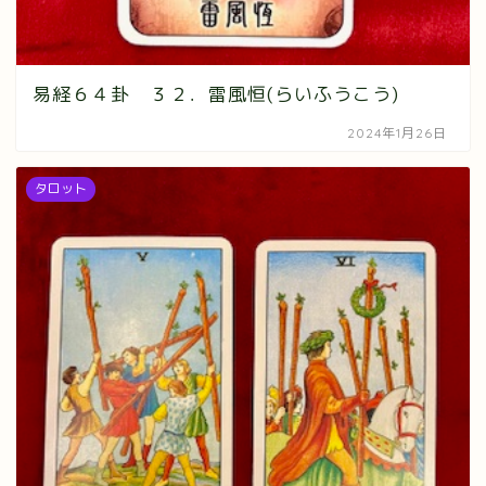
易経６４卦 ３２．雷風恒(らいふうこう)
2024年1月26日
タロット