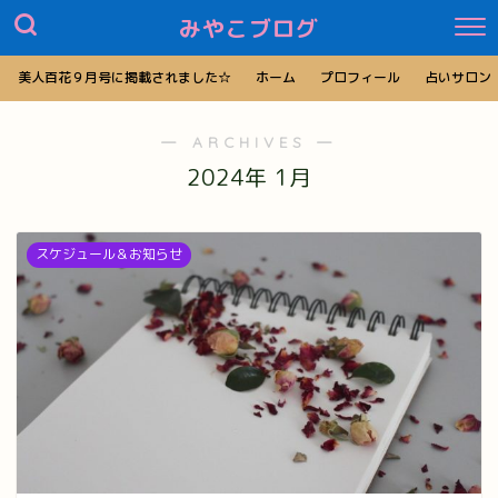
みやこブログ
美人百花９月号に掲載されました☆
ホーム
プロフィール
占いサロン
― ARCHIVES ―
2024年 1月
スケジュール＆お知らせ