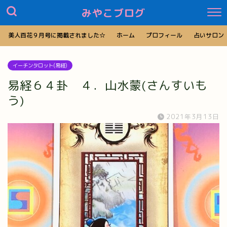
みやこブログ
美人百花９月号に掲載されました☆
ホーム
プロフィール
占いサロン
イーチンタロット(易経)
易経６４卦 ４．山水蒙(さんすいも
う)
2021年3月13日