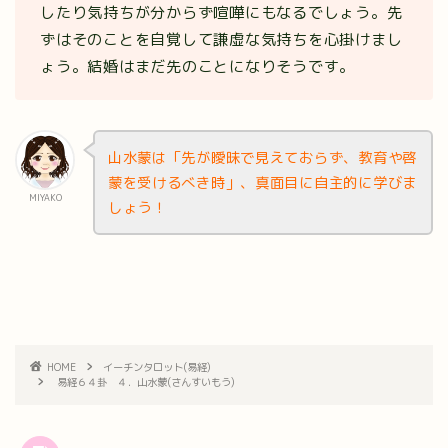
したり気持ちが分からず喧嘩にもなるでしょう。先
ずはそのことを自覚して謙虚な気持ちを心掛けまし
ょう。結婚はまだ先のことになりそうです。
山水蒙は「先が曖昧で見えておらず、教育や啓
蒙を受けるべき時」、真面目に自主的に学びま
MIYAKO
しょう！
HOME
イーチンタロット(易経)
易経６４卦 ４．山水蒙(さんすいもう)