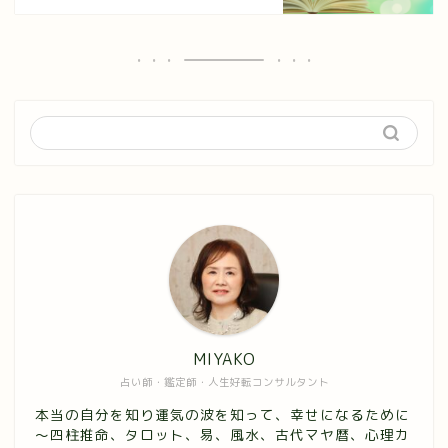
MIYAKO
占い師・鑑定師・人生好転コンサルタント
本当の自分を知り運気の波を知って、幸せになるために
～四柱推命、タロット、易、風水、古代マヤ暦、心理カ