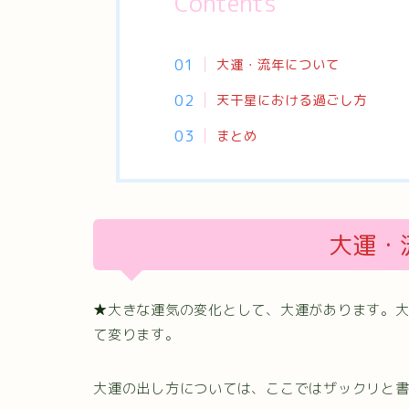
Contents
大運・流年について
天干星における過ごし方
まとめ
大運・
★大きな運気の変化として、大運があります。大
て変ります。
大運の出し方については、ここではザックリと