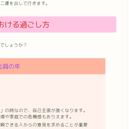
十二運を出して行きます。
おける過ごし方
のでしょうか？
比肩の年
め」の時なので、自己主張が強くなります。
職場や家庭での危機感もありえます。
信頼できる人からの意見を求めることが重要