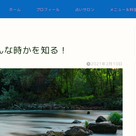
ホーム
プロフィール
占いサロン
メニュー＆料
んな時かを知る！
2021年2月10日