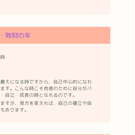
・敗財の年
の時
が最大になる時ですから、自己中心的になれ
ります。こんな時こそ他者のために自分がパ
立・自立・成長の時となれるのです。
りますが、見方を変えれば、自己の確立や自
でもあります。