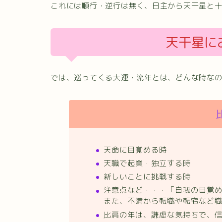
これには順行・逆行は無く、日主から天干星と
天干星に
では、巡ってくる大運・流年とは、どんな時な
天命に目覚める時
天職で起業・独立する時
新しいことに挑戦する時
注意点など・・・「自我の目覚
また、不満から転職や転宅など
比肩の年は、謙虚な気持ちで、