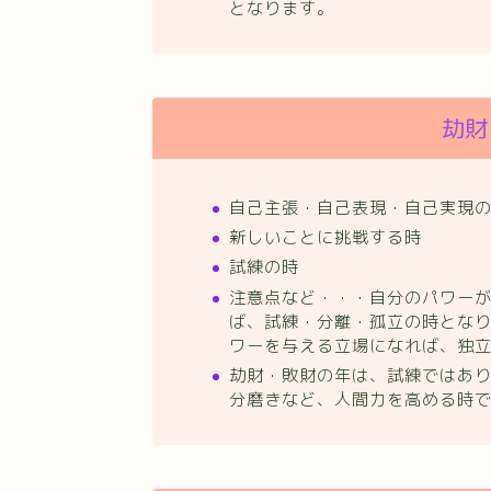
となります。
劫財
自己主張・自己表現・自己実現
新しいことに挑戦する時
試練の時
注意点など・・・自分のパワー
ば、試練・分離・孤立の時とな
ワーを与える立場になれば、独
劫財・敗財の年は、試練ではあ
分磨きなど、人間力を高める時