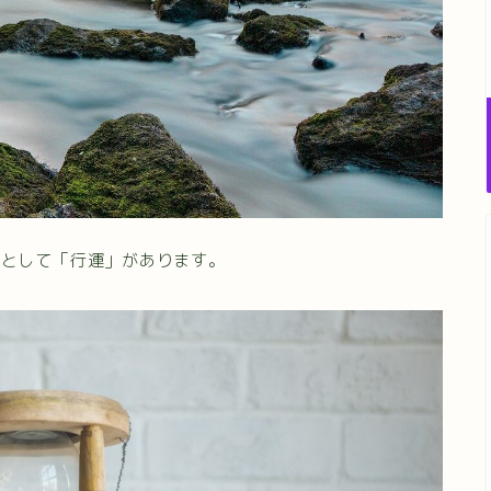
気として「行運」があります。