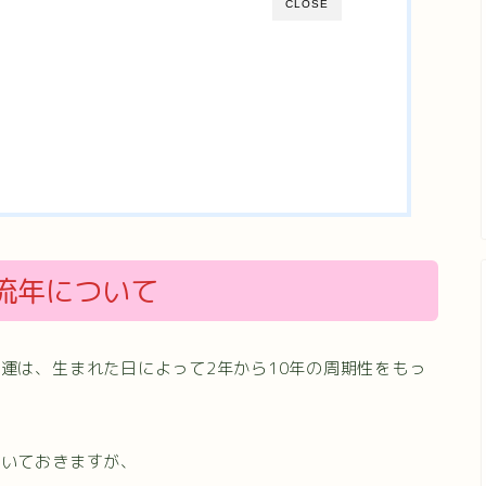
CLOSE
流年について
運は、生まれた日によって2年から10年の周期性をもっ
書いておきますが、