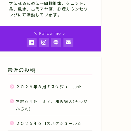
せになるために～四柱推命、タロット、
易、風水、古代マヤ暦、心理カウンセリ
ングにて活動しています。
＼ Follow me ／
最近の投稿
２０２６年８月のスケジュール☆
易経６４卦 ３７．風火家人(ふうか
かじん)
２０２６年６月のスケジュール☆