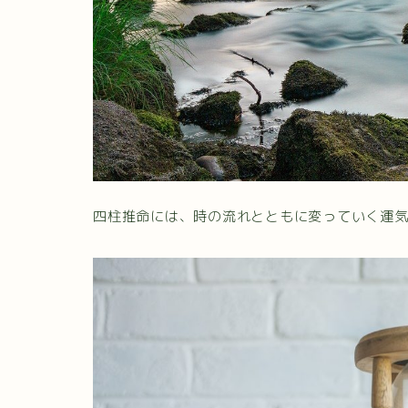
四柱推命には、時の流れとともに変っていく運