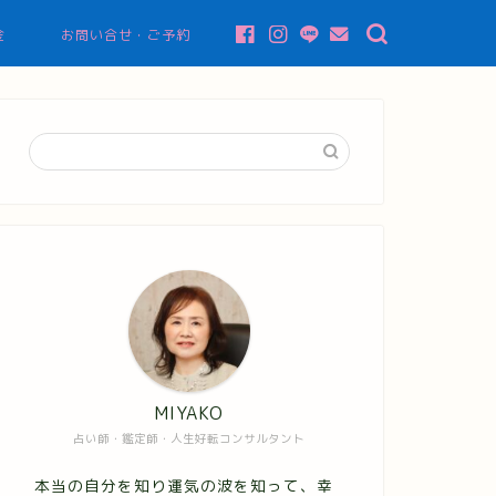
金
お問い合せ・ご予約
MIYAKO
占い師・鑑定師・人生好転コンサルタント
本当の自分を知り運気の波を知って、幸