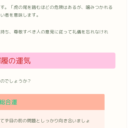
ます。「虎の尾を踏むほどの危険はあるが、噛みつかれる
弱い者を意味します。
を持ち、尊敬すべき人の意見に従って礼儀を忘れなけれ
澤履の運気
なのでしょうか？
総合運
慌てず目の前の問題としっかり向き合いましょ