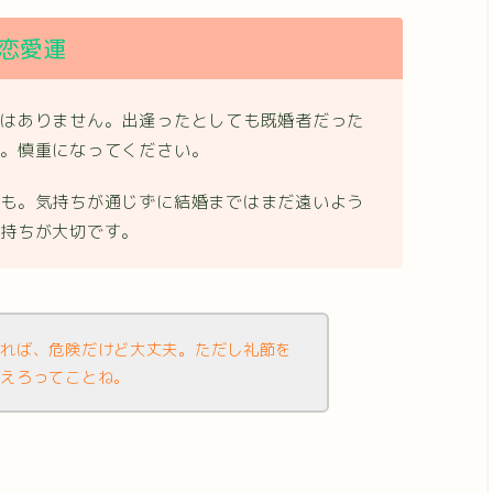
恋愛運
ではありません。出逢ったとしても既婚者だった
す。慎重になってください。
配も。気持ちが通じずに結婚まではまだ遠いよう
気持ちが大切です。
あれば、危険だけど大丈夫。ただし礼節を
越えろってことね。