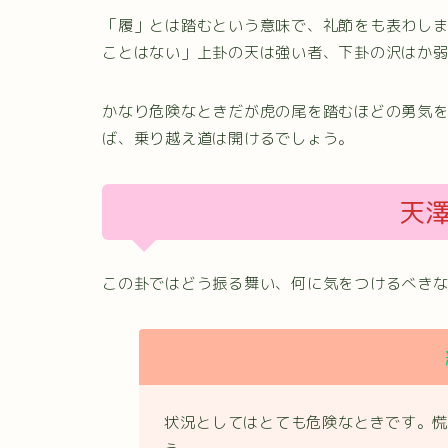
「履」とは踏むという意味で、礼節をも表わし
ことはない」上卦の天は強い者、下卦の沢はか
かなり危険なときだが虎の尾を踏むほどの勇気
ば、乗り越え道は開けるでしょう。
天
この卦ではどう振る舞い、何に気をつけるべき
状況としてはとても危険なときです。