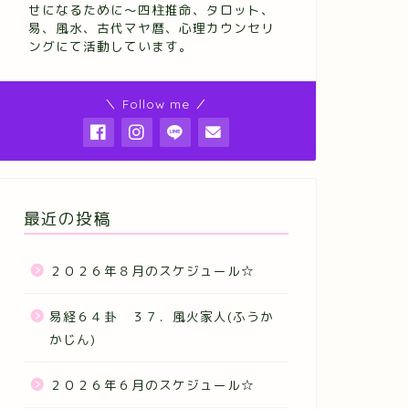
せになるために～四柱推命、タロット、
易、風水、古代マヤ暦、心理カウンセリ
ングにて活動しています。
＼ Follow me ／
最近の投稿
２０２６年８月のスケジュール☆
易経６４卦 ３７．風火家人(ふうか
かじん)
２０２６年６月のスケジュール☆