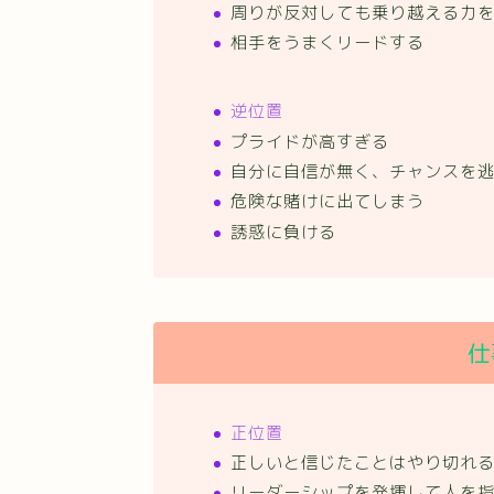
周りが反対しても乗り越える力
相手をうまくリードする
逆位置
プライドが高すぎる
自分に自信が無く、チャンスを
危険な賭けに出てしまう
誘惑に負ける
仕
正位置
正しいと信じたことはやり切れ
リーダーシップを発揮して人を