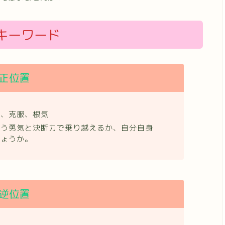
キーワード
正位置
容、克服、根気
どう勇気と決断力で乗り越えるか、自分自身
しょうか。
逆位置