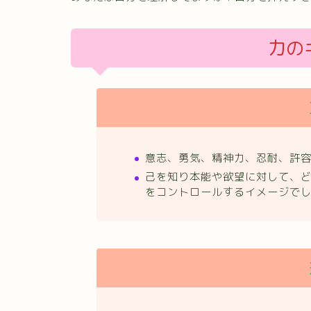
力の
意志、勇気、精神力、忍耐、許
己を知り本能や欲望に対して、
をコントロールするイメージで