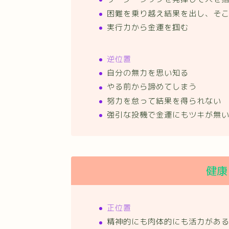
困難を乗り越え結果を出し、そ
実行力から金運を掴む
逆位置
自分の無力を思い知る
やる前から諦めてしまう
努力を怠って結果を得られない
強引な投機で金運にもツキが無
健康
正位置
精神的にも肉体的にも活力があ