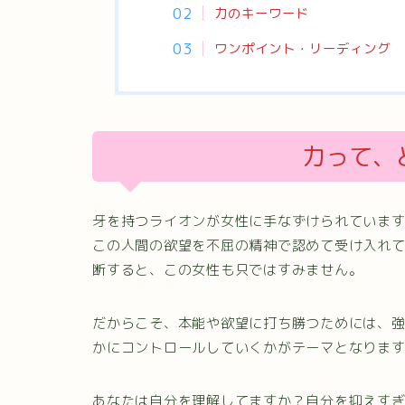
力のキーワード
ワンポイント・リーディング
力って、
牙を持つライオンが女性に手なずけられていま
この人間の欲望を不屈の精神で認めて受け入れ
断すると、この女性も只ではすみません。
だからこそ、本能や欲望に打ち勝つためには、
かにコントロールしていくかがテーマとなりま
あなたは自分を理解してますか？自分を抑えす