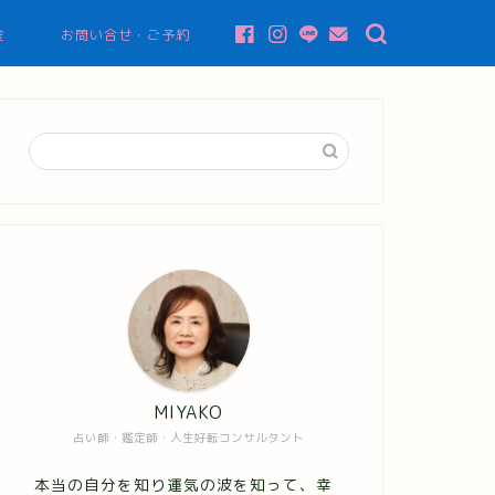
金
お問い合せ・ご予約
MIYAKO
占い師・鑑定師・人生好転コンサルタント
本当の自分を知り運気の波を知って、幸