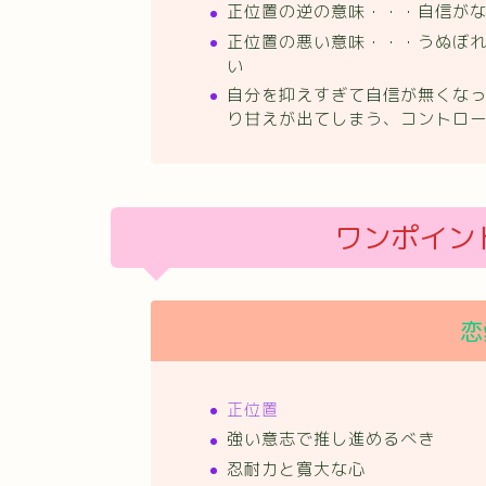
正位置の逆の意味・・・自信が
正位置の悪い意味・・・うぬぼ
い
自分を抑えすぎて自信が無くな
り甘えが出てしまう、コントロ
ワンポイン
恋
正位置
強い意志で推し進めるべき
忍耐力と寛大な心