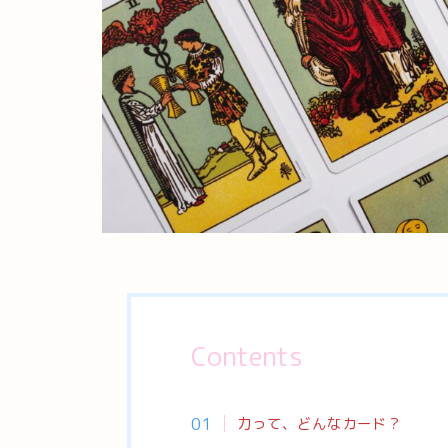
Contents
力って、どんなカード？