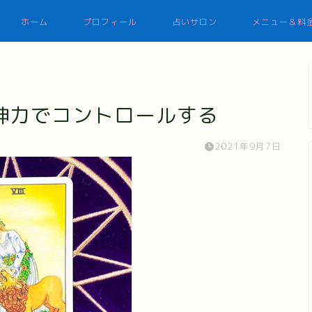
ホーム
プロフィール
占いサロン
メニュー＆料
神力でコントロールする
2021年9月7日