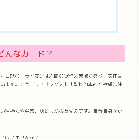
どんなカード？
す。百獣の王ライオンは人間の欲望の象徴であり、女性は
ています。そう、ライオンが表わす動物的本能や欲望は油
強い精神力や勇気、決断力が必要なのです。自分自身をい
す。
ぎてはいませんか？