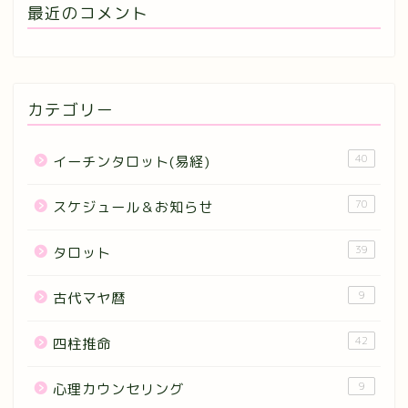
最近のコメント
カテゴリー
40
イーチンタロット(易経)
70
スケジュール＆お知らせ
39
タロット
9
古代マヤ暦
42
四柱推命
9
心理カウンセリング