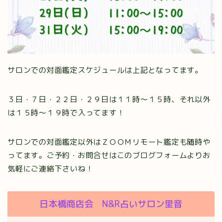
サロンでの対面鑑定スケジュールは上記となってます。
３日・７日・２２日・２９日は１１時～１５時、それ以外
は１５時～１９時で入ってます！
サロンでの対面鑑定以外はＺＯＯＭリモート鑑定も随時や
ってます。ご予約・お問合せはこのブログフォームよりお
気軽にご連絡下さいね！
日本橋商店会 N&R占いサロン里音