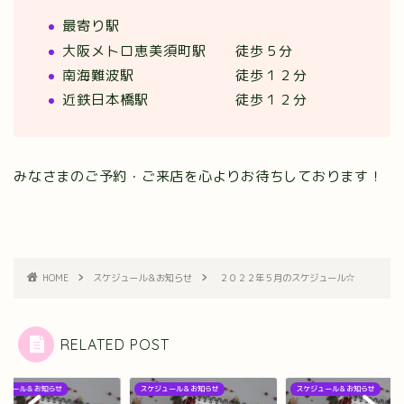
最寄り駅
大阪メトロ恵美須町駅 徒歩５分
南海難波駅 徒歩１２分
近鉄日本橋駅 徒歩１２分
みなさまのご予約・ご来店を心よりお待ちしております！
HOME
スケジュール＆お知らせ
２０２２年５月のスケジュール☆
RELATED POST
ジュール＆お知らせ
スケジュール＆お知らせ
スケジュール＆お知らせ