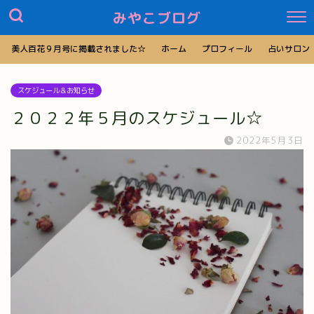
みやこブログ
美人百花９月号に掲載されました☆
ホーム
プロフィール
占いサロン
スケジュール＆お知らせ
２０２２年５月のスケジュール☆
2022年5月3日