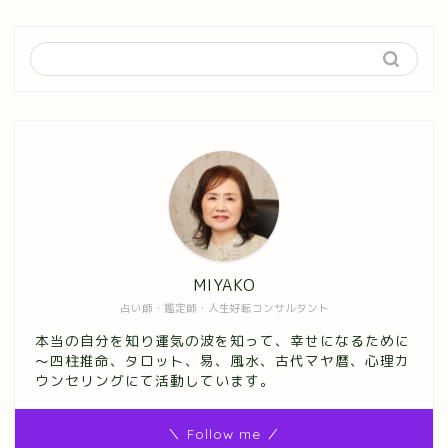
MIYAKO
占い師・鑑定師・人生好転コンサルタント
本当の自分を知り運気の波を知って、幸せになるために
～四柱推命、タロット、易、風水、古代マヤ暦、心理カ
ウンセリングにて活動しています。
＼ Follow me ／