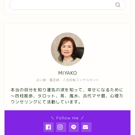
MIYAKO
占い師・鑑定師・人生好転コンサルタント
本当の自分を知り運気の波を知って、幸せになるために
～四柱推命、タロット、易、風水、古代マヤ暦、心理カ
ウンセリングにて活動しています。
＼ Follow me ／