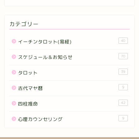
カテゴリー
40
イーチンタロット(易経)
70
スケジュール＆お知らせ
39
タロット
9
古代マヤ暦
42
四柱推命
9
心理カウンセリング