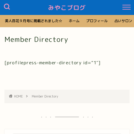
みやこブログ
美人百花９月号に掲載されました☆
ホーム
プロフィール
占いサロン
Member Directory
[profilepress-member-directory id=”1″]
HOME
Member Directory