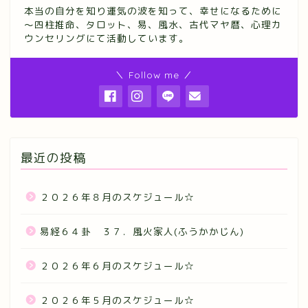
本当の自分を知り運気の波を知って、幸せになるために
～四柱推命、タロット、易、風水、古代マヤ暦、心理カ
ウンセリングにて活動しています。
＼ Follow me ／
最近の投稿
２０２６年８月のスケジュール☆
易経６４卦 ３７．風火家人(ふうかかじん)
２０２６年６月のスケジュール☆
２０２６年５月のスケジュール☆