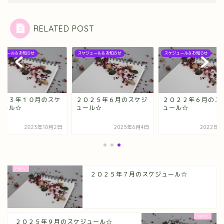
RELATED POST
スケジュール＆お知らせ
スケジュール＆お知らせ
スケジ
月のスケ
２０２５年６月のスケジ
２０２２年６月のスケジ
２０
ュール☆
ュール☆
ジュ
年10月2日
2025年6月4日
2022年6月3日
２０２５年７月のスケジュール☆
２０２５年９月のスケジュール☆