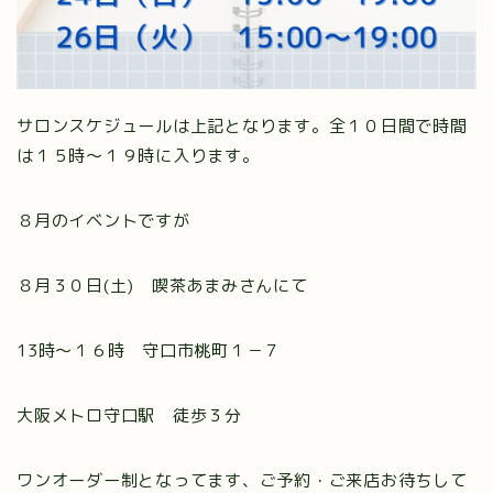
サロンスケジュールは上記となります。全１０日間で時間
は１５時～１９時に入ります。
８月のイベントですが
８月３０日(土) 喫茶あまみさんにて
13時～１６時 守口市桃町１－７
大阪メトロ守口駅 徒歩３分
ワンオーダー制となってます、ご予約・ご来店お待ちして