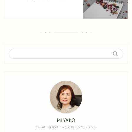
MIYAKO
占い師・鑑定師・人生好転コンサルタント