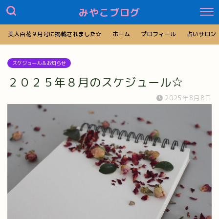
みやこブログ
美人百花９月号に掲載されました☆
ホーム
プロフィール
占いサロン
スケジュール＆お知らせ
２０２５年８月のスケジュール☆
2025年8月8日