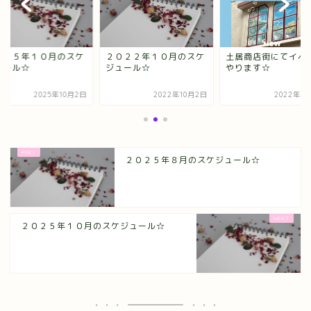
０２５年１０月のスケ
２０２２年１０月のスケ
土居商店街にてイベ
ュール☆
ジュール☆
やります☆
2025年10月2日
2022年10月2日
2022年9
２０２５年８月のスケジュール☆
２０２５年１０月のスケジュール☆