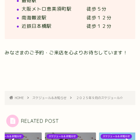
最寄駅
大阪メトロ恵美須町駅 徒歩５分
南海難波駅 徒歩１２分
近鉄日本橋駅 徒歩１２分
みなさまのご予約・ご来店を心よりお待ちしています！
HOME
スケジュール＆お知らせ
２０２５年９月のスケジュール☆
RELATED POST
ジュール＆お知らせ
スケジュール＆お知らせ
スケジュール＆お知らせ