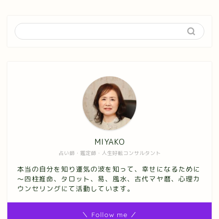
MIYAKO
占い師・鑑定師・人生好転コンサルタント
本当の自分を知り運気の波を知って、幸せになるために
～四柱推命、タロット、易、風水、古代マヤ暦、心理カ
ウンセリングにて活動しています。
＼ Follow me ／