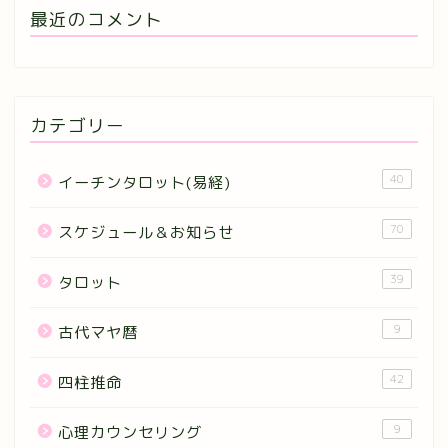
最近のコメント
カテゴリー
40
イーチンタロット(易経)
70
スケジュール＆お知らせ
39
タロット
9
古代マヤ暦
42
四柱推命
9
心理カウンセリング