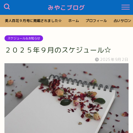
みやこブログ
美人百花９月号に掲載されました☆
ホーム
プロフィール
占いサロン
スケジュール＆お知らせ
２０２５年９月のスケジュール☆
2025年9月2日